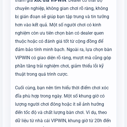
tham gia
Xóc đĩa VIPWIN
. Dealer có thái độ
chuyên nghiệp, không gian chơi rõ ràng, không
bị gián đoạn sẽ giúp bạn tập trung và tin tưởng
hơn vào kết quả. Một số người chơi có kinh
nghiệm còn ưu tiên chọn bàn có dealer quen
thuộc hoặc có đánh giá tốt từ cộng đồng để
đảm bảo tính minh bạch. Ngoài ra, lựa chọn bàn
VIPWIN có giao diện rõ ràng, mượt mà cũng góp
phần tăng trải nghiệm chơi, giảm thiểu lỗi kỹ
thuật trong quá trình cược.
Cuối cùng, bạn nên tìm hiểu thời điểm chơi xóc
đĩa phù hợp trong ngày. Một số khung giờ có
lượng người chơi đông hoặc ít sẽ ảnh hưởng
đến tốc độ và chất lượng bàn chơi. Ví dụ, theo
dữ liệu từ nhà cái VIPWIN, khung giờ từ 20h đến