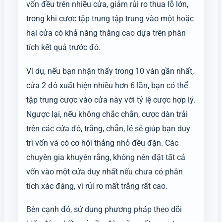
vốn đều trên nhiều cửa, giảm rủi ro thua lỗ lớn,
trong khi cược tập trung tập trung vào một hoặc
hai cửa có khả năng thắng cao dựa trên phân
tích kết quả trước đó.
Ví dụ, nếu bạn nhận thấy trong 10 ván gần nhất,
cửa 2 đỏ xuất hiện nhiều hơn 6 lần, bạn có thể
tập trung cược vào cửa này với tỷ lệ cược hợp lý.
Ngược lại, nếu không chắc chắn, cược dàn trải
trên các cửa đỏ, trắng, chẵn, lẻ sẽ giúp bạn duy
trì vốn và có cơ hội thắng nhỏ đều đặn. Các
chuyên gia khuyên rằng, không nên đặt tất cả
vốn vào một cửa duy nhất nếu chưa có phân
tích xác đáng, vì rủi ro mất trắng rất cao.
Bên cạnh đó, sử dụng phương pháp theo dõi