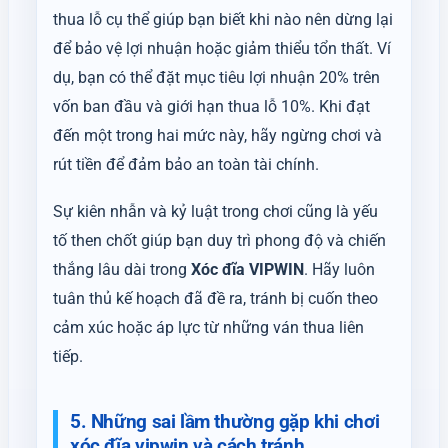
thua lỗ cụ thể giúp bạn biết khi nào nên dừng lại
để bảo vệ lợi nhuận hoặc giảm thiểu tổn thất. Ví
dụ, bạn có thể đặt mục tiêu lợi nhuận 20% trên
vốn ban đầu và giới hạn thua lỗ 10%. Khi đạt
đến một trong hai mức này, hãy ngừng chơi và
rút tiền để đảm bảo an toàn tài chính.
Sự kiên nhẫn và kỷ luật trong chơi cũng là yếu
tố then chốt giúp bạn duy trì phong độ và chiến
thắng lâu dài trong
Xóc đĩa VIPWIN
. Hãy luôn
tuân thủ kế hoạch đã đề ra, tránh bị cuốn theo
cảm xúc hoặc áp lực từ những ván thua liên
tiếp.
5. Những sai lầm thường gặp khi chơi
xóc đĩa vipwin và cách tránh