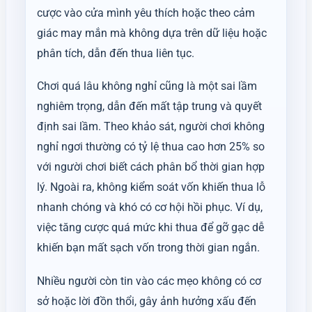
cược vào cửa mình yêu thích hoặc theo cảm
giác may mắn mà không dựa trên dữ liệu hoặc
phân tích, dẫn đến thua liên tục.
Chơi quá lâu không nghỉ cũng là một sai lầm
nghiêm trọng, dẫn đến mất tập trung và quyết
định sai lầm. Theo khảo sát, người chơi không
nghỉ ngơi thường có tỷ lệ thua cao hơn 25% so
với người chơi biết cách phân bổ thời gian hợp
lý. Ngoài ra, không kiểm soát vốn khiến thua lỗ
nhanh chóng và khó có cơ hội hồi phục. Ví dụ,
việc tăng cược quá mức khi thua để gỡ gạc dễ
khiến bạn mất sạch vốn trong thời gian ngắn.
Nhiều người còn tin vào các mẹo không có cơ
sở hoặc lời đồn thổi, gây ảnh hưởng xấu đến