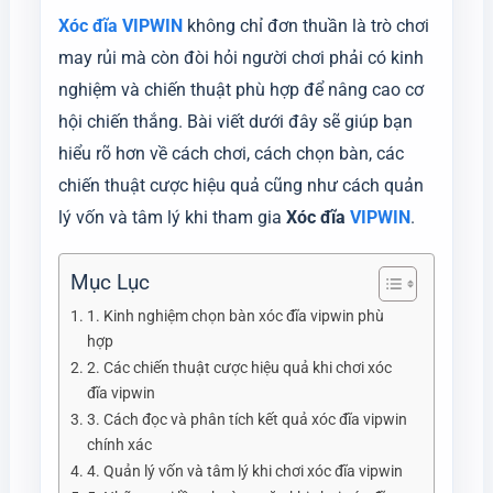
Xóc đĩa VIPWIN
không chỉ đơn thuần là trò chơi
may rủi mà còn đòi hỏi người chơi phải có kinh
nghiệm và chiến thuật phù hợp để nâng cao cơ
hội chiến thắng. Bài viết dưới đây sẽ giúp bạn
hiểu rõ hơn về cách chơi, cách chọn bàn, các
chiến thuật cược hiệu quả cũng như cách quản
lý vốn và tâm lý khi tham gia
Xóc đĩa
VIPWIN
.
Mục Lục
1. Kinh nghiệm chọn bàn xóc đĩa vipwin phù
hợp
2. Các chiến thuật cược hiệu quả khi chơi xóc
đĩa vipwin
3. Cách đọc và phân tích kết quả xóc đĩa vipwin
chính xác
4. Quản lý vốn và tâm lý khi chơi xóc đĩa vipwin