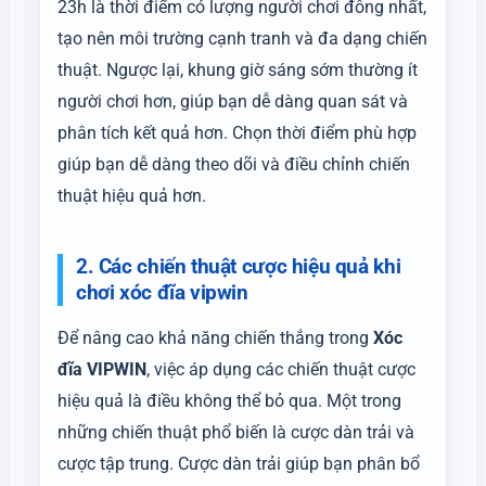
23h là thời điểm có lượng người chơi đông nhất,
tạo nên môi trường cạnh tranh và đa dạng chiến
thuật. Ngược lại, khung giờ sáng sớm thường ít
người chơi hơn, giúp bạn dễ dàng quan sát và
phân tích kết quả hơn. Chọn thời điểm phù hợp
giúp bạn dễ dàng theo dõi và điều chỉnh chiến
thuật hiệu quả hơn.
2. Các chiến thuật cược hiệu quả khi
chơi xóc đĩa vipwin
Để nâng cao khả năng chiến thắng trong
Xóc
đĩa VIPWIN
, việc áp dụng các chiến thuật cược
hiệu quả là điều không thể bỏ qua. Một trong
những chiến thuật phổ biến là cược dàn trải và
cược tập trung. Cược dàn trải giúp bạn phân bổ