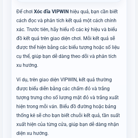
Để chơi
Xóc đĩa VIPWIN
hiệu quả, bạn cần biết
cách đọc và phân tích kết quả một cách chính
xác. Trước tiên, hãy hiểu rõ các ký hiệu và biểu
đồ kết quả trên giao diện chơi. Mỗi kết quả sẽ
được thể hiện bằng các biểu tượng hoặc số liệu
cụ thể, giúp bạn dễ dàng theo dõi và phân tích
xu hướng.
Ví dụ, trên giao diện VIPWIN, kết quả thường
được biểu diễn bằng các chấm đỏ và trắng
tượng trưng cho số lượng mặt đỏ và trắng xuất
hiện trong mỗi ván. Biểu đồ đường hoặc bảng
thống kê sẽ cho bạn biết chuỗi kết quả, tần suất
xuất hiện của từng cửa, giúp bạn dễ dàng nhận
diện xu hướng.