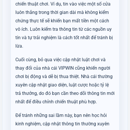
chiến thuật chơi. Ví dụ, tin vào việc một số cửa
luôn thắng trong thời gian dài mà không kiểm
chứng thực tế sẽ khiến bạn mất tiền một cách
vô ích. Luôn kiểm tra thông tin từ các nguồn uy
tín và tự trải nghiệm là cách tốt nhất để tránh bị
lừa.
Cuối cùng, bỏ qua việc cập nhật luật chơi và
thay đổi của nhà cái VIPWIN cũng khiến người
chơi bị động và dễ bị thua thiệt. Nhà cái thường
xuyên cập nhật giao diện, luật cược hoặc tỷ lệ
trả thưởng, do đó bạn cần theo dõi thông tin mới
nhất để điều chỉnh chiến thuật phù hợp.
Để tránh những sai lầm này, bạn nên học hỏi
kinh nghiệm, cập nhật thông tin thường xuyên