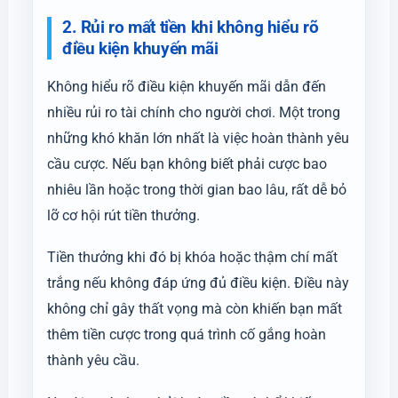
2. Rủi ro mất tiền khi không hiểu rõ
điều kiện khuyến mãi
Không hiểu rõ điều kiện khuyến mãi dẫn đến
nhiều rủi ro tài chính cho người chơi. Một trong
những khó khăn lớn nhất là việc hoàn thành yêu
cầu cược. Nếu bạn không biết phải cược bao
nhiêu lần hoặc trong thời gian bao lâu, rất dễ bỏ
lỡ cơ hội rút tiền thưởng.
Tiền thưởng khi đó bị khóa hoặc thậm chí mất
trắng nếu không đáp ứng đủ điều kiện. Điều này
không chỉ gây thất vọng mà còn khiến bạn mất
thêm tiền cược trong quá trình cố gắng hoàn
thành yêu cầu.