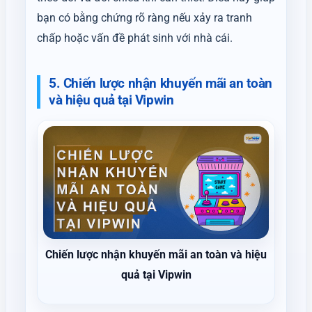
bạn có bằng chứng rõ ràng nếu xảy ra tranh
chấp hoặc vấn đề phát sinh với nhà cái.
5. Chiến lược nhận khuyến mãi an toàn
và hiệu quả tại Vipwin
Chiến lược nhận khuyến mãi an toàn và hiệu
quả tại Vipwin