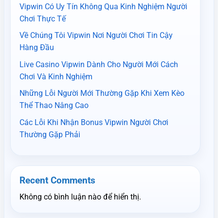
Vipwin Có Uy Tín Không Qua Kinh Nghiệm Người
Chơi Thực Tế
Về Chúng Tôi Vipwin Nơi Người Chơi Tin Cậy
Hàng Đầu
Live Casino Vipwin Dành Cho Người Mới Cách
Chơi Và Kinh Nghiệm
Những Lỗi Người Mới Thường Gặp Khi Xem Kèo
Thể Thao Nâng Cao
Các Lỗi Khi Nhận Bonus Vipwin Người Chơi
Thường Gặp Phải
Recent Comments
Không có bình luận nào để hiển thị.