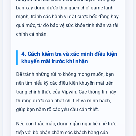
bạn xây dựng được thói quen chơi game lành
mạnh, tránh các hành vi đặt cược bốc đồng hay
quá mức, từ đó bảo vệ sức khỏe tinh thần và tài
chính cá nhân.
4. Cách kiểm tra và xác minh điều kiện
khuyến mãi trước khi nhận
Để tránh những rủi ro không mong muốn, bạn
nên tìm hiểu kỹ các điều kiện khuyến mãi trên
trang chính thức của Vipwin. Các thông tin này
thường được cập nhật chi tiết và minh bạch,
giúp bạn nắm rõ các yêu cầu cần thiết.
Nếu còn thắc mắc, đừng ngần ngại liên hệ trực
tiếp với bộ phận chăm sóc khách hàng của