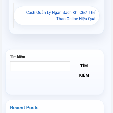
Cách Quản Lý Ngân Sách Khi Chơi Thể
Thao Online Hiệu Quả
Tìm kiếm
TÌM
KIẾM
Recent Posts