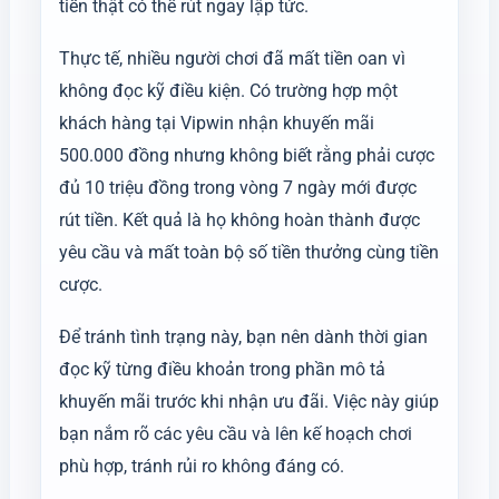
tiền thật có thể rút ngay lập tức.
Thực tế, nhiều người chơi đã mất tiền oan vì
không đọc kỹ điều kiện. Có trường hợp một
khách hàng tại Vipwin nhận khuyến mãi
500.000 đồng nhưng không biết rằng phải cược
đủ 10 triệu đồng trong vòng 7 ngày mới được
rút tiền. Kết quả là họ không hoàn thành được
yêu cầu và mất toàn bộ số tiền thưởng cùng tiền
cược.
Để tránh tình trạng này, bạn nên dành thời gian
đọc kỹ từng điều khoản trong phần mô tả
khuyến mãi trước khi nhận ưu đãi. Việc này giúp
bạn nắm rõ các yêu cầu và lên kế hoạch chơi
phù hợp, tránh rủi ro không đáng có.