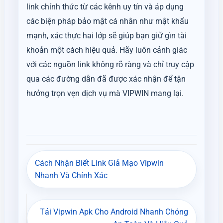
link chính thức từ các kênh uy tín và áp dụng
các biện pháp bảo mật cá nhân như mật khẩu
mạnh, xác thực hai lớp sẽ giúp bạn giữ gìn tài
khoản một cách hiệu quả. Hãy luôn cảnh giác
với các nguồn link không rõ ràng và chỉ truy cập
qua các đường dẫn đã được xác nhận để tận
hưởng trọn vẹn dịch vụ mà VIPWIN mang lại.
Cách Nhận Biết Link Giả Mạo Vipwin
Nhanh Và Chính Xác
Tải Vipwin Apk Cho Android Nhanh Chóng