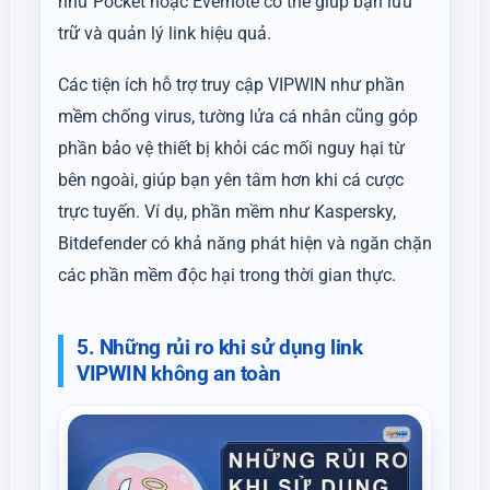
như Pocket hoặc Evernote có thể giúp bạn lưu
trữ và quản lý link hiệu quả.
Các tiện ích hỗ trợ truy cập VIPWIN như phần
mềm chống virus, tường lửa cá nhân cũng góp
phần bảo vệ thiết bị khỏi các mối nguy hại từ
bên ngoài, giúp bạn yên tâm hơn khi cá cược
trực tuyến. Ví dụ, phần mềm như Kaspersky,
Bitdefender có khả năng phát hiện và ngăn chặn
các phần mềm độc hại trong thời gian thực.
5. Những rủi ro khi sử dụng link
VIPWIN không an toàn