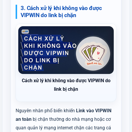
3. Cách xử lý khi không vào được
VIPWIN do link bị chặn
Cách xử lý khi không vào được VIPWIN do
link bị chặn
Nguyên nhân phổ biến khiến
Link vào VIPWIN
an toàn
bị chặn thường do nhà mạng hoặc cơ
quan quản lý mạng internet chặn các trang cá