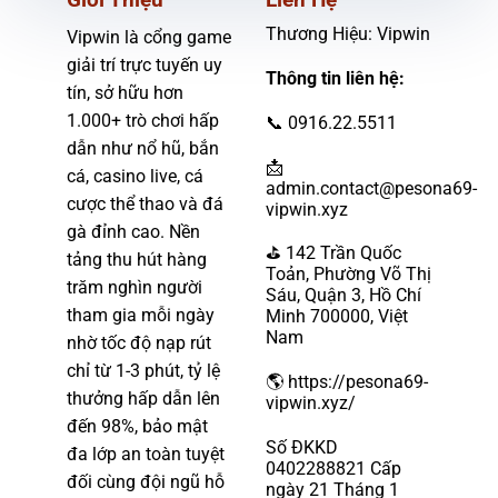
Thương Hiệu: Vipwin
Vipwin
là cổng game
giải trí trực tuyến uy
Thông tin liên hệ:
tín, sở hữu hơn
1.000+ trò chơi hấp
📞 0916.22.5511
dẫn như nổ hũ, bắn
📩
cá, casino live, cá
admin.contact@pesona69-
cược thể thao và đá
vipwin.xyz
gà đỉnh cao. Nền
️⛳ 142 Trần Quốc
tảng thu hút hàng
Toản, Phường Võ Thị
trăm nghìn người
Sáu, Quận 3, Hồ Chí
tham gia mỗi ngày
Minh 700000, Việt
Nam
nhờ tốc độ nạp rút
chỉ từ 1-3 phút, tỷ lệ
🌎 https://pesona69-
thưởng hấp dẫn lên
vipwin.xyz/
đến 98%, bảo mật
Số ĐKKD
đa lớp an toàn tuyệt
0402288821 Cấp
đối cùng đội ngũ hỗ
ngày 21 Tháng 1