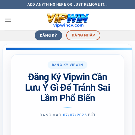
Bỏ
ADD ANYTHING HERE OR JUST REMOVE IT...
qua
nội
dung
ĐĂNG NHẬP
ĐĂNG KÝ
ĐĂNG KÝ VIPWIN
Đăng Ký Vipwin Cần
Lưu Ý Gì Để Tránh Sai
Lầm Phổ Biến
ĐĂNG VÀO
07/07/2026
BỞI