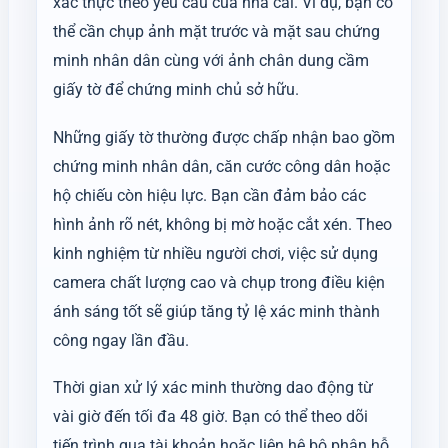
xác thực theo yêu cầu của nhà cái. Ví dụ, bạn có
thể cần chụp ảnh mặt trước và mặt sau chứng
minh nhân dân cùng với ảnh chân dung cầm
giấy tờ để chứng minh chủ sở hữu.
Những giấy tờ thường được chấp nhận bao gồm
chứng minh nhân dân, căn cước công dân hoặc
hộ chiếu còn hiệu lực. Bạn cần đảm bảo các
hình ảnh rõ nét, không bị mờ hoặc cắt xén. Theo
kinh nghiệm từ nhiều người chơi, việc sử dụng
camera chất lượng cao và chụp trong điều kiện
ánh sáng tốt sẽ giúp tăng tỷ lệ xác minh thành
công ngay lần đầu.
Thời gian xử lý xác minh thường dao động từ
vài giờ đến tối đa 48 giờ. Bạn có thể theo dõi
tiến trình qua tài khoản hoặc liên hệ bộ phận hỗ