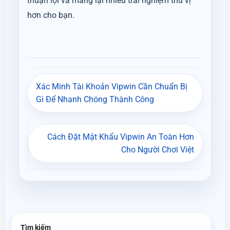
thuận lợi và mang lại nhiều trải nghiệm thú vị
hơn cho bạn.
Xác Minh Tài Khoản Vipwin Cần Chuẩn Bị
Gì Để Nhanh Chóng Thành Công
Cách Đặt Mật Khẩu Vipwin An Toàn Hơn
Cho Người Chơi Việt
Tìm kiếm