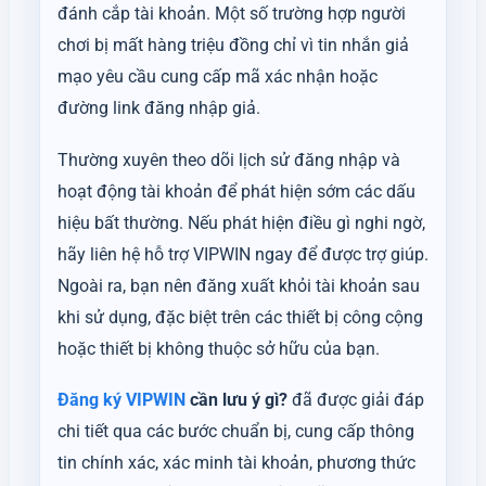
đánh cắp tài khoản. Một số trường hợp người
chơi bị mất hàng triệu đồng chỉ vì tin nhắn giả
mạo yêu cầu cung cấp mã xác nhận hoặc
đường link đăng nhập giả.
Thường xuyên theo dõi lịch sử đăng nhập và
hoạt động tài khoản để phát hiện sớm các dấu
hiệu bất thường. Nếu phát hiện điều gì nghi ngờ,
hãy liên hệ hỗ trợ VIPWIN ngay để được trợ giúp.
Ngoài ra, bạn nên đăng xuất khỏi tài khoản sau
khi sử dụng, đặc biệt trên các thiết bị công cộng
hoặc thiết bị không thuộc sở hữu của bạn.
Đăng ký VIPWIN
cần lưu ý gì?
đã được giải đáp
chi tiết qua các bước chuẩn bị, cung cấp thông
tin chính xác, xác minh tài khoản, phương thức