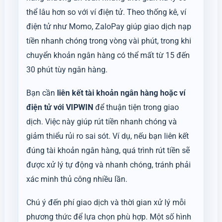
thể lâu hơn so với ví điện tử. Theo thống kê, ví
điện tử như Momo, ZaloPay giúp giao dịch nạp
tiền nhanh chóng trong vòng vài phút, trong khi
chuyển khoản ngân hàng có thể mất từ 15 đến
30 phút tùy ngân hàng.
Bạn cần
liên kết tài khoản ngân hàng hoặc ví
điện tử với VIPWIN
để thuận tiện trong giao
dịch. Việc này giúp rút tiền nhanh chóng và
giảm thiểu rủi ro sai sót. Ví dụ, nếu bạn liên kết
đúng tài khoản ngân hàng, quá trình rút tiền sẽ
được xử lý tự động và nhanh chóng, tránh phải
xác minh thủ công nhiều lần.
Chú ý đến phí giao dịch và thời gian xử lý mỗi
phương thức để lựa chọn phù hợp. Một số hình