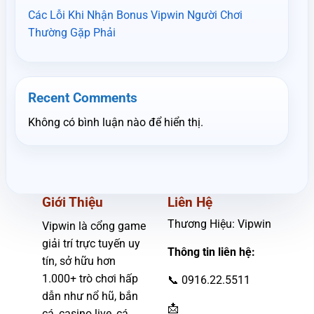
Các Lỗi Khi Nhận Bonus Vipwin Người Chơi
Thường Gặp Phải
Recent Comments
Không có bình luận nào để hiển thị.
Giới Thiệu
Liên Hệ
Thương Hiệu: Vipwin
Vipwin
là cổng game
giải trí trực tuyến uy
Thông tin liên hệ:
tín, sở hữu hơn
1.000+ trò chơi hấp
📞 0916.22.5511
dẫn như nổ hũ, bắn
📩
cá, casino live, cá