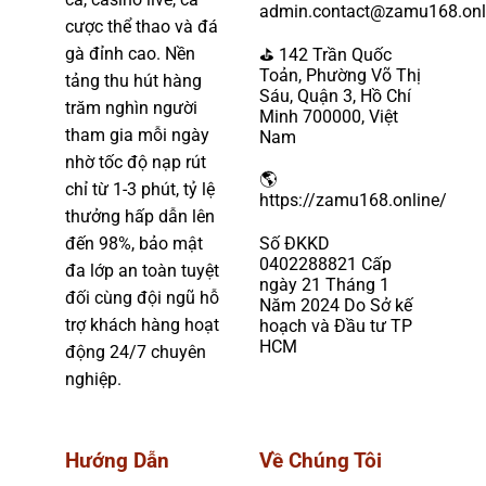
admin.contact@zamu168.onl
cược thể thao và đá
gà đỉnh cao. Nền
️⛳ 142 Trần Quốc
Toản, Phường Võ Thị
tảng thu hút hàng
Sáu, Quận 3, Hồ Chí
trăm nghìn người
Minh 700000, Việt
tham gia mỗi ngày
Nam
nhờ tốc độ nạp rút
🌎
chỉ từ 1-3 phút, tỷ lệ
https://zamu168.online/
thưởng hấp dẫn lên
Số ĐKKD
đến 98%, bảo mật
0402288821 Cấp
đa lớp an toàn tuyệt
ngày 21 Tháng 1
đối cùng đội ngũ hỗ
Năm 2024 Do Sở kế
trợ khách hàng hoạt
hoạch và Đầu tư TP
HCM
động 24/7 chuyên
nghiệp.
Hướng Dẫn
Về Chúng Tôi