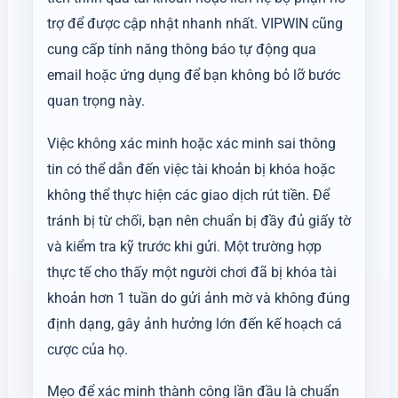
trợ để được cập nhật nhanh nhất. VIPWIN cũng
cung cấp tính năng thông báo tự động qua
email hoặc ứng dụng để bạn không bỏ lỡ bước
quan trọng này.
Việc không xác minh hoặc xác minh sai thông
tin có thể dẫn đến việc tài khoản bị khóa hoặc
không thể thực hiện các giao dịch rút tiền. Để
tránh bị từ chối, bạn nên chuẩn bị đầy đủ giấy tờ
và kiểm tra kỹ trước khi gửi. Một trường hợp
thực tế cho thấy một người chơi đã bị khóa tài
khoản hơn 1 tuần do gửi ảnh mờ và không đúng
định dạng, gây ảnh hưởng lớn đến kế hoạch cá
cược của họ.
Mẹo để xác minh thành công lần đầu là chuẩn