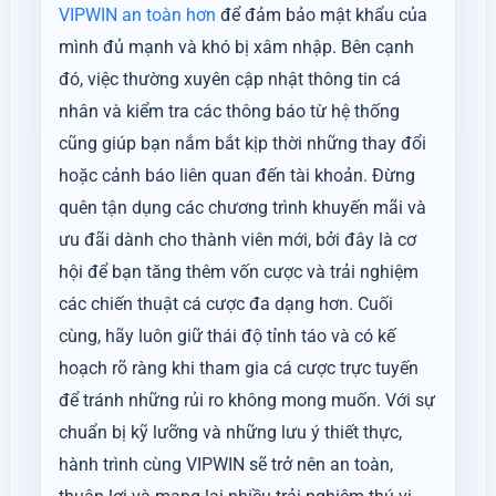
VIPWIN an toàn hơn
để đảm bảo mật khẩu của
mình đủ mạnh và khó bị xâm nhập. Bên cạnh
đó, việc thường xuyên cập nhật thông tin cá
nhân và kiểm tra các thông báo từ hệ thống
cũng giúp bạn nắm bắt kịp thời những thay đổi
hoặc cảnh báo liên quan đến tài khoản. Đừng
quên tận dụng các chương trình khuyến mãi và
ưu đãi dành cho thành viên mới, bởi đây là cơ
hội để bạn tăng thêm vốn cược và trải nghiệm
các chiến thuật cá cược đa dạng hơn. Cuối
cùng, hãy luôn giữ thái độ tỉnh táo và có kế
hoạch rõ ràng khi tham gia cá cược trực tuyến
để tránh những rủi ro không mong muốn. Với sự
chuẩn bị kỹ lưỡng và những lưu ý thiết thực,
hành trình cùng VIPWIN sẽ trở nên an toàn,