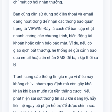
chí mất cơ hội nhận thưởng.
Bạn cũng cần sử dụng số điện thoại và email
đang hoạt động để nhận các thông báo quan
trọng từ VIPWIN. Đây là cách để bạn cập nhật
nhanh chóng các chương trình, biến động tài
khoản hoặc cảnh báo bảo mật. Ví dụ, nếu có
giao dịch bất thường, hệ thống sẽ gửi cảnh báo
qua email hoặc tin nhắn SMS để bạn kịp thời xử
lý.
Tránh cung cấp thông tin giả mạo vì điều này
không chỉ vi phạm quy định mà còn gây khó
khăn khi bạn muốn rút tiền thắng cược. Nếu
phát hiện sai sót thông tin sau khi đăng ký, hãy
liên hệ ngay bộ phận hỗ trợ để được chỉnh sửa