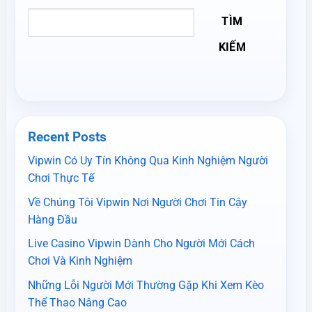
TÌM
KIẾM
Recent Posts
Vipwin Có Uy Tín Không Qua Kinh Nghiệm Người
Chơi Thực Tế
Về Chúng Tôi Vipwin Nơi Người Chơi Tin Cậy
Hàng Đầu
Live Casino Vipwin Dành Cho Người Mới Cách
Chơi Và Kinh Nghiệm
Những Lỗi Người Mới Thường Gặp Khi Xem Kèo
Thể Thao Nâng Cao