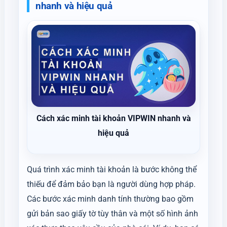
nhanh và hiệu quả
Cách xác minh tài khoản VIPWIN nhanh và
hiệu quả
Quá trình xác minh tài khoản là bước không thể
thiếu để đảm bảo bạn là người dùng hợp pháp.
Các bước xác minh danh tính thường bao gồm
gửi bản sao giấy tờ tùy thân và một số hình ảnh